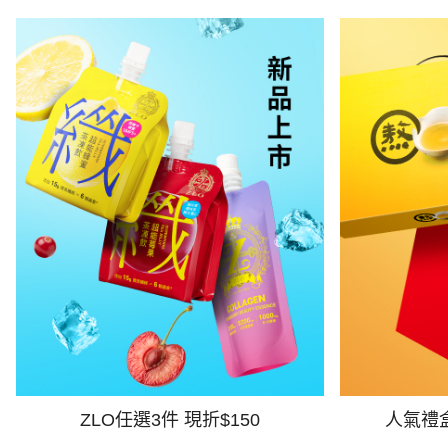
ZLO任選3件 現折$150
人氣禮盒