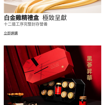
極致呈獻
白金雞精禮盒
十二道工序完整封存營養
立即選購