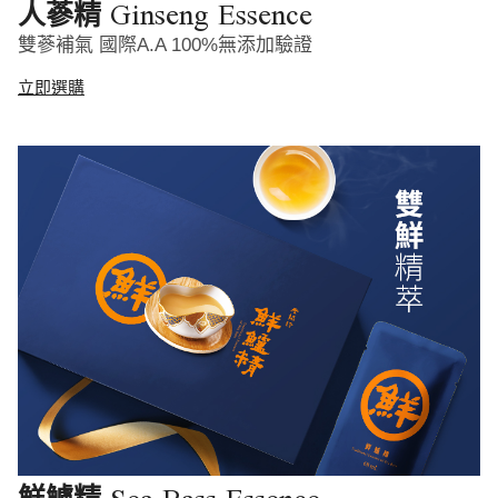
Ginseng Essence
人蔘精
雙蔘補氣 國際A.A 100%無添加驗證
立即選購