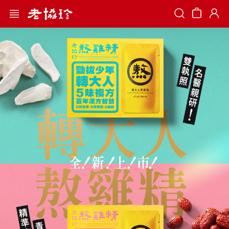
Search