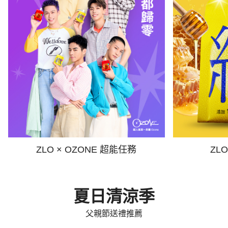
ZLO × OZONE 超能任務
ZL
夏日清涼季
父親節送禮推薦