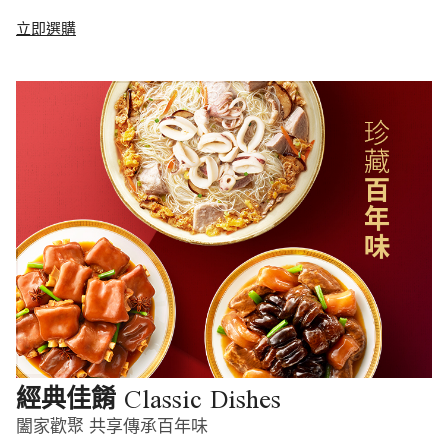
立即選購
Classic Dishes
經典佳餚
闔家歡聚 共享傳承百年味