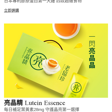
日本專利膠原蛋白第一大廠 四款超級食物
立即選購
Lutein Essence
亮晶精
每日補足葉黃素28mg 守護晶亮第一選擇