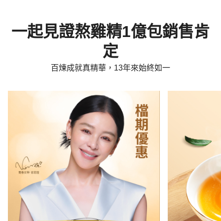
一起見證熬雞精1億包銷售肯
定
百煉成就真精華，13年來始終如一