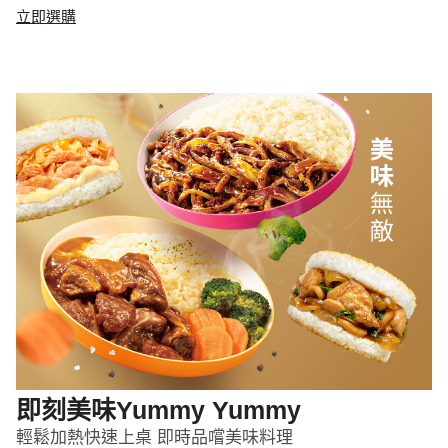
立即選購
即刻美味Yummy Yummy
輕鬆加熱快速上桌 即時品嚐美味料理