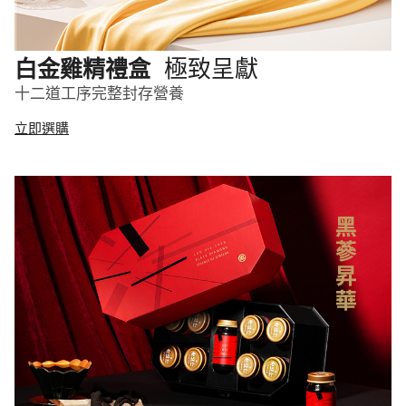
極致呈獻
白金雞精禮盒
十二道工序完整封存營養
立即選購