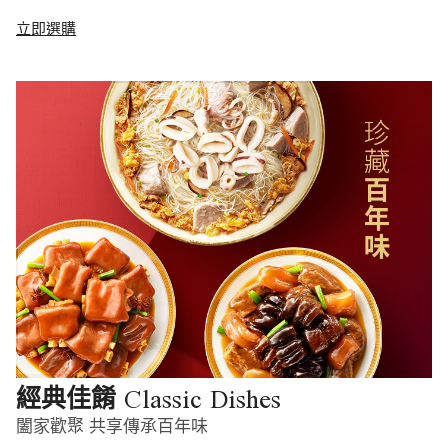
立即選購
Classic Dishes
經典佳餚
闔家歡聚 共享傳承百年味