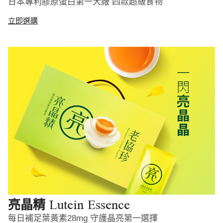
日本專利膠原蛋白第一大廠 四款超級食物
立即選購
Lutein Essence
亮晶精
每日補足葉黃素28mg 守護晶亮第一選擇