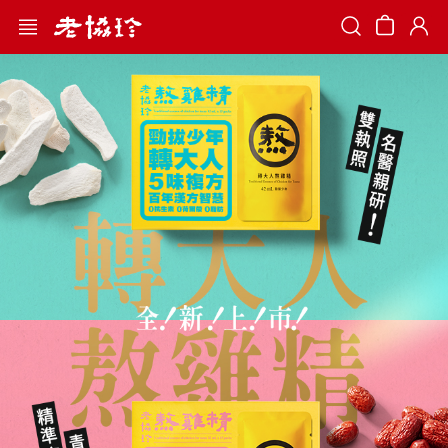
Search