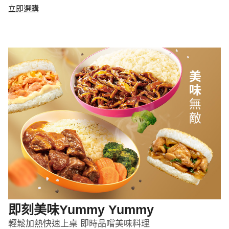
立即選購
即刻美味Yummy Yummy
輕鬆加熱快速上桌 即時品嚐美味料理