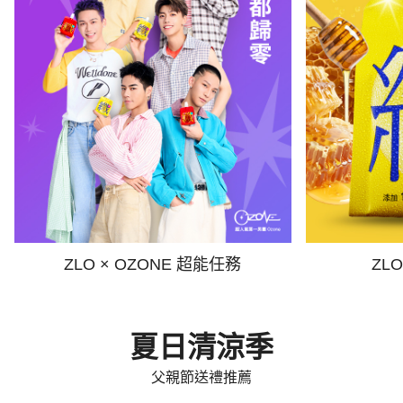
ZLO × OZONE 超能任務
ZL
夏日清涼季
父親節送禮推薦