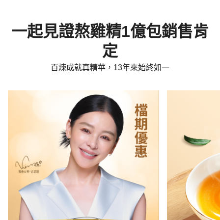
一起見證熬雞精1億包銷售肯
定
百煉成就真精華，13年來始終如一