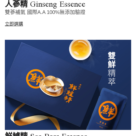
Ginseng Essence
人蔘精
雙蔘補氣 國際A.A 100%無添加驗證
立即選購