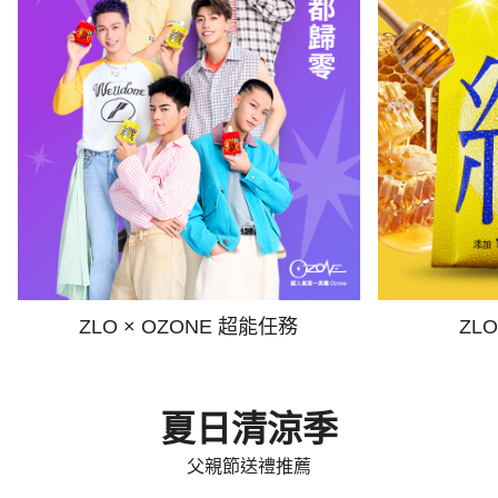
ZLO × OZONE 超能任務
ZL
夏日清涼季
父親節送禮推薦