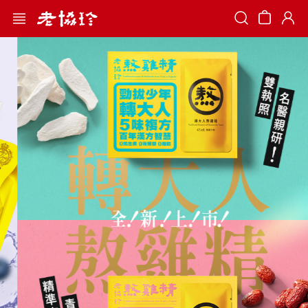
Search