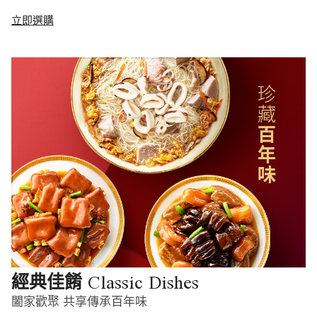
立即選購
Classic Dishes
經典佳餚
闔家歡聚 共享傳承百年味