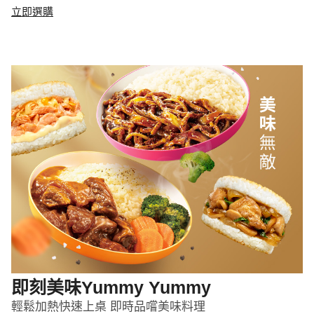
立即選購
即刻美味Yummy Yummy
輕鬆加熱快速上桌 即時品嚐美味料理