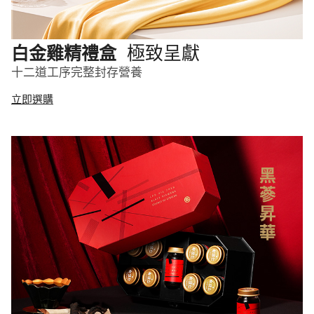
極致呈獻
白金雞精禮盒
十二道工序完整封存營養
立即選購