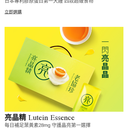
日本專利膠原蛋白第一大廠 四款超級食物
立即選購
Lutein Essence
亮晶精
每日補足葉黃素28mg 守護晶亮第一選擇