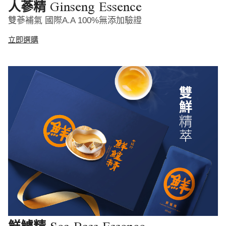
Ginseng Essence
人蔘精
雙蔘補氣 國際A.A 100%無添加驗證
立即選購