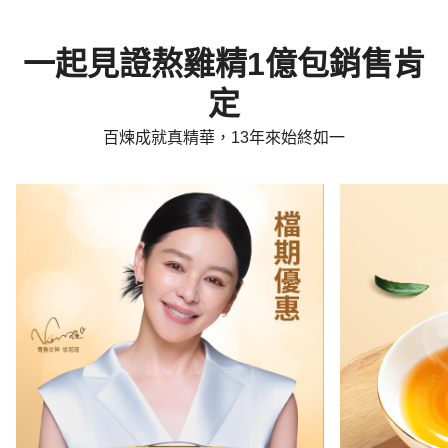
一起見證熬雞精1億包銷售肯
定
百煉成就真精華，13年來始終如一