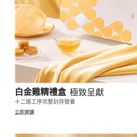
極致呈獻
白金雞精禮盒
十二道工序完整封存營養
立即選購