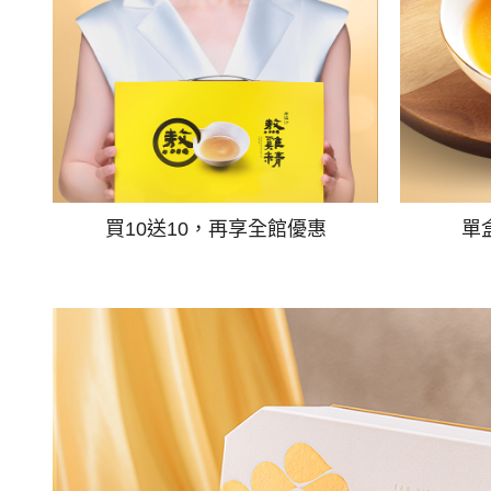
買10送10，再享全館優惠
單