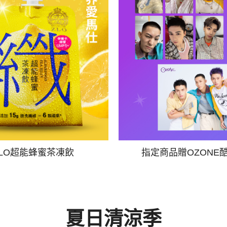
ZLO超能蜂蜜茶凍飲
指定商品贈OZONE
夏日清涼季