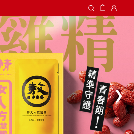
Search
❯