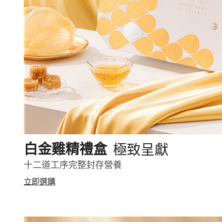
極致呈獻
白金雞精禮盒
十二道工序完整封存營養
立即選購