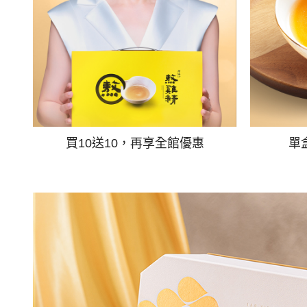
買10送10，再享全館優惠
單