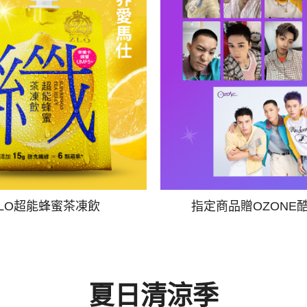
ZLO超能蜂蜜茶凍飲
指定商品贈OZONE
夏日清涼季