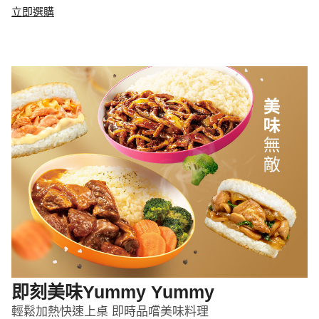
立即選購
即刻美味Yummy Yummy
輕鬆加熱快速上桌 即時品嚐美味料理