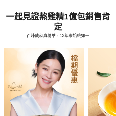
一起見證熬雞精1億包銷售肯
定
百煉成就真精華，13年來始終如一