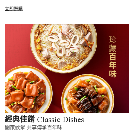
立即選購
Classic Dishes
經典佳餚
闔家歡聚 共享傳承百年味