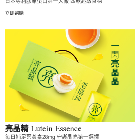
日本專利膠原蛋白第一大廠 四款超級食物
立即選購
Lutein Essence
亮晶精
每日補足葉黃素28mg 守護晶亮第一選擇