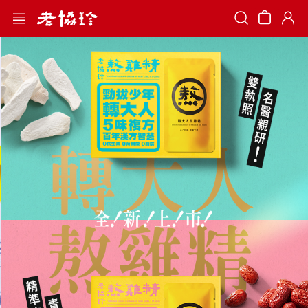
Search