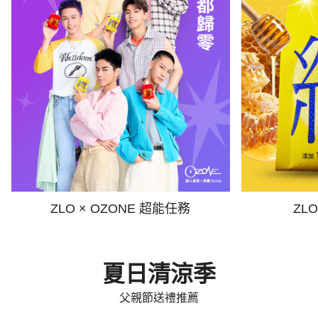
ZLO × OZONE 超能任務
ZL
夏日清涼季
父親節送禮推薦