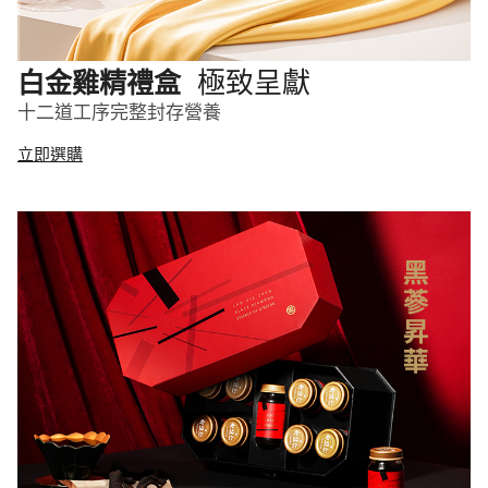
極致呈獻
白金雞精禮盒
十二道工序完整封存營養
立即選購