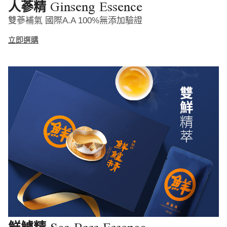
Ginseng Essence
人蔘精
雙蔘補氣 國際A.A 100%無添加驗證
立即選購