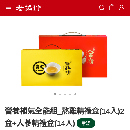
Search
營養補氣全能組_熬雞精禮盒(14入)2
盒+人蔘精禮盒(14入)
常溫