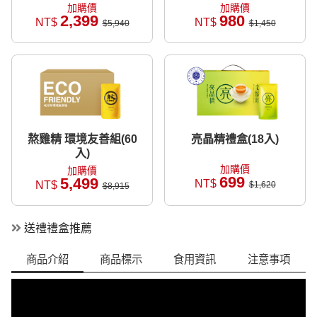
加購價
加購價
2,399
980
NT$
NT$
$5,940
$1,450
熬雞精 環境友善組(60
亮晶精禮盒(18入)
入)
加購價
加購價
699
5,499
NT$
NT$
$1,620
$8,915
送禮禮盒推薦
商品介紹
商品標示
食用資訊
注意事項