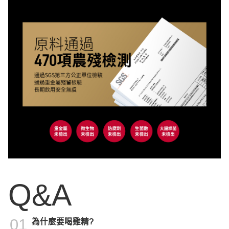
Q&A
01
為什麼要喝雞精?