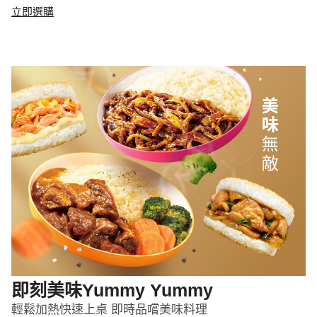
立即選購
即刻美味Yummy Yummy
輕鬆加熱快速上桌 即時品嚐美味料理