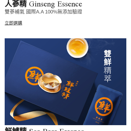
Ginseng Essence
人蔘精
雙蔘補氣 國際A.A 100%無添加驗證
立即選購