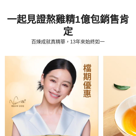
一起見證熬雞精1億包銷售肯
定
百煉成就真精華，13年來始終如一