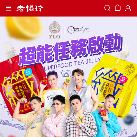
Search