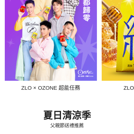
ZLO × OZONE 超能任務
ZL
夏日清涼季
父親節送禮推薦