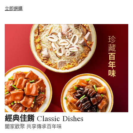
立即選購
Classic Dishes
經典佳餚
闔家歡聚 共享傳承百年味