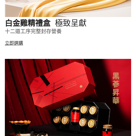
極致呈獻
白金雞精禮盒
十二道工序完整封存營養
立即選購