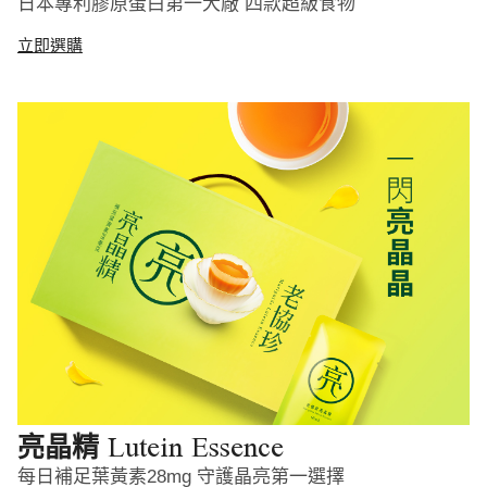
日本專利膠原蛋白第一大廠 四款超級食物
立即選購
Lutein Essence
亮晶精
每日補足葉黃素28mg 守護晶亮第一選擇