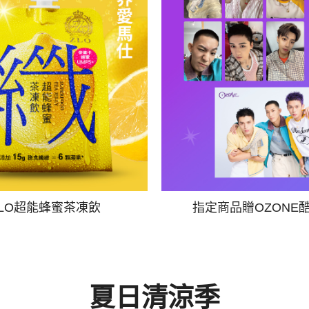
ZLO超能蜂蜜茶凍飲
指定商品贈OZONE
夏日清涼季