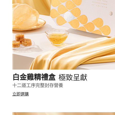
極致呈獻
白金雞精禮盒
十二道工序完整封存營養
立即選購