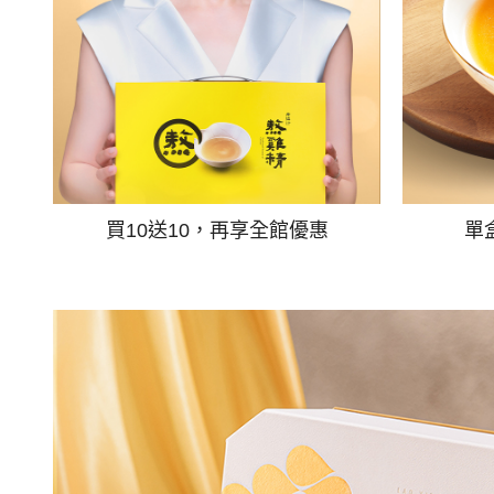
買10送10，再享全館優惠
單