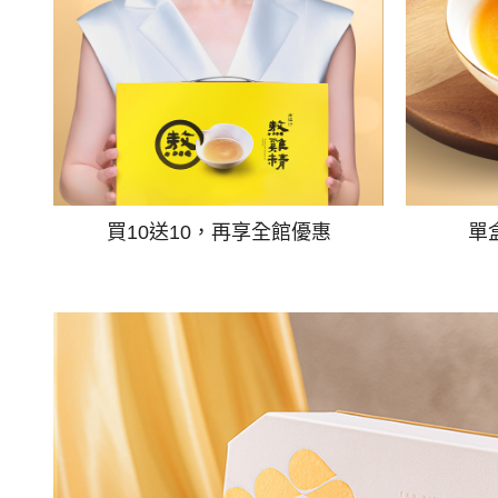
買10送10，再享全館優惠
單