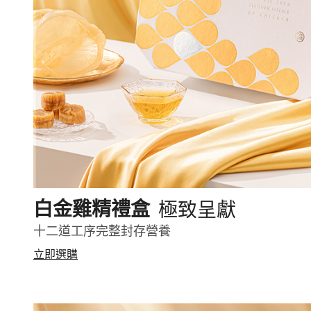
極致呈獻
白金雞精禮盒
十二道工序完整封存營養
立即選購