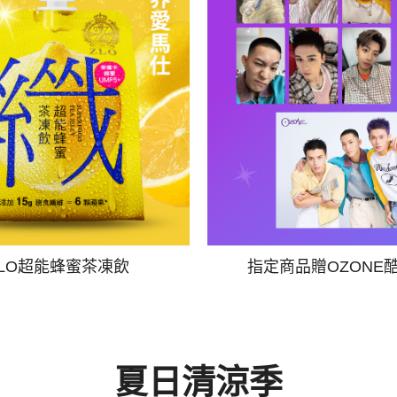
ZLO超能蜂蜜茶凍飲
指定商品贈OZONE
夏日清涼季