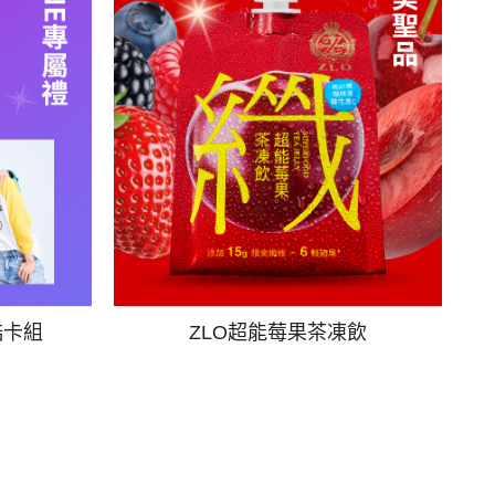
酷卡組
ZLO超能莓果茶凍飲