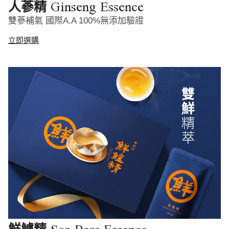
Ginseng Essence
人蔘精
雙蔘補氣 國際A.A 100%無添加驗證
立即選購