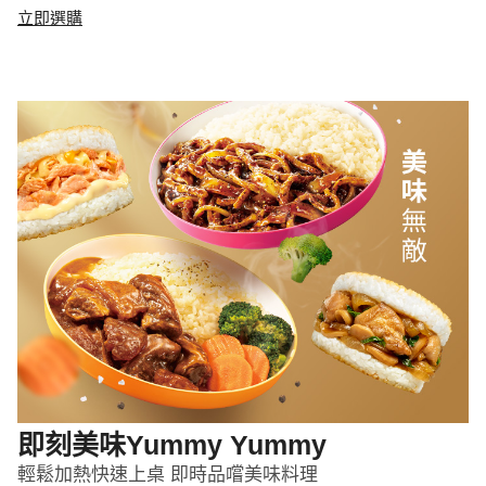
立即選購
即刻美味Yummy Yummy
輕鬆加熱快速上桌 即時品嚐美味料理