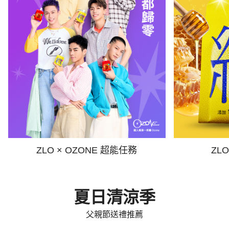
ZLO × OZONE 超能任務
ZL
夏日清涼季
父親節送禮推薦