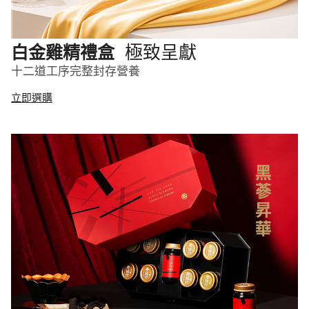
極致呈獻
白金雞精禮盒
十二道工序完整封存營養
立即選購