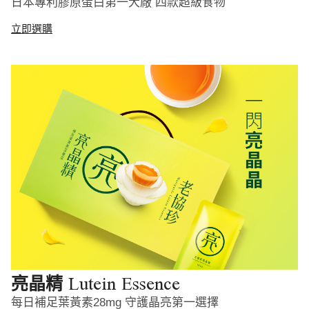
日本專利膠原蛋白第一大廠 四款超級食物
立即選購
Lutein Essence
亮晶精
每日補足葉黃素28mg 守護晶亮第一選擇