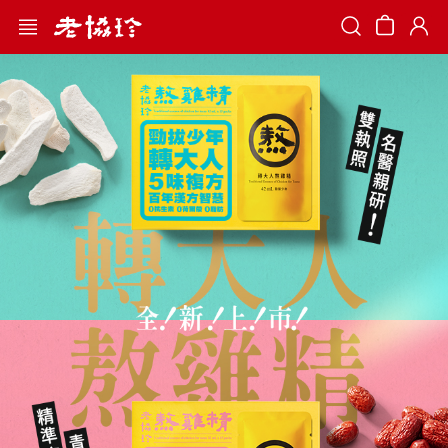
Search