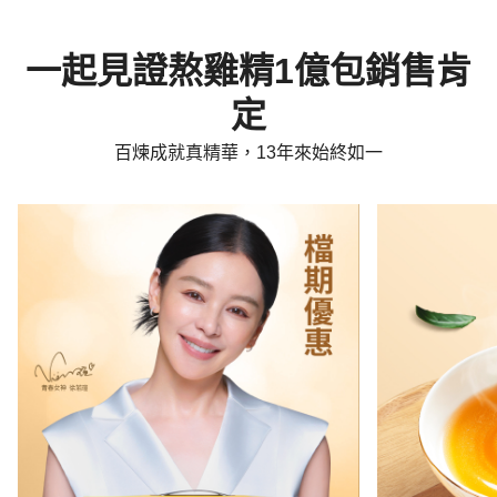
一起見證熬雞精1億包銷售肯
定
百煉成就真精華，13年來始終如一