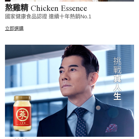
Chicken Essence
熬雞精
國家健康食品認證 連續十年熱銷No.1
立即選購