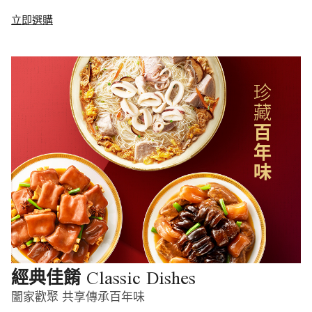
立即選購
Classic Dishes
經典佳餚
闔家歡聚 共享傳承百年味