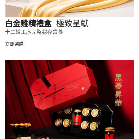
極致呈獻
白金雞精禮盒
十二道工序完整封存營養
立即選購