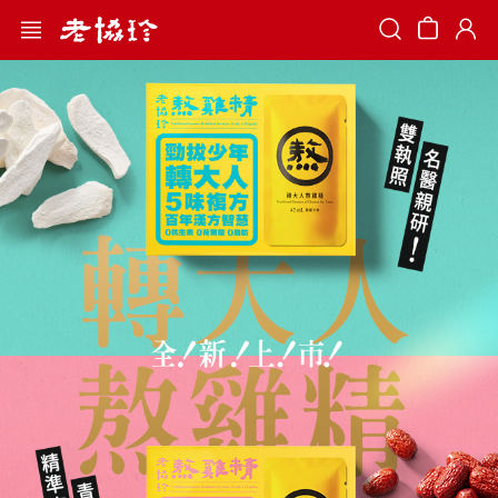
Search