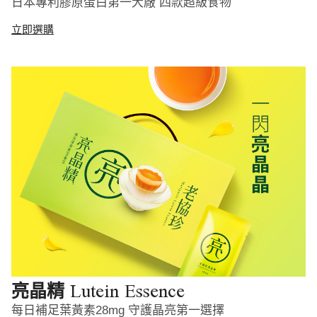
日本專利膠原蛋白第一大廠 四款超級食物
立即選購
Lutein Essence
亮晶精
每日補足葉黃素28mg 守護晶亮第一選擇