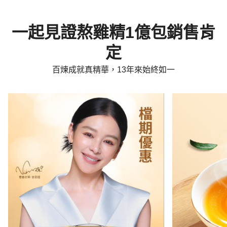
一起見證熬雞精1億包銷售肯
定
百煉成就真精華，13年來始終如一