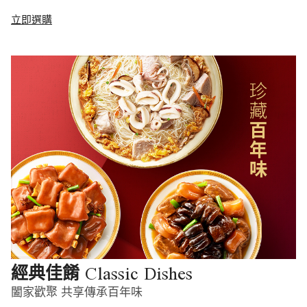
立即選購
Classic Dishes
經典佳餚
闔家歡聚 共享傳承百年味