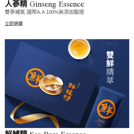
Ginseng Essence
人蔘精
雙蔘補氣 國際A.A 100%無添加驗證
立即選購