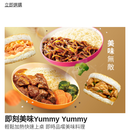
立即選購
即刻美味Yummy Yummy
輕鬆加熱快速上桌 即時品嚐美味料理