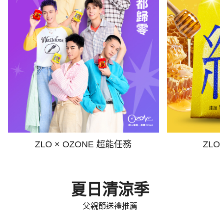
ZLO × OZONE 超能任務
ZL
夏日清涼季
父親節送禮推薦