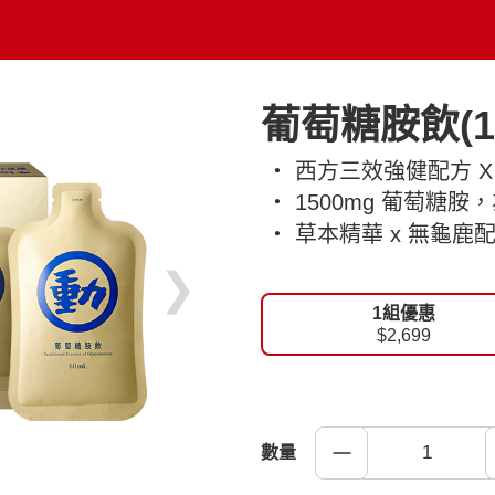
葡萄糖胺飲(1
‧ 西方三效強健配方 
‧ 1500mg 葡萄糖
‧ 草本精華 x 無龜
❯
1組優惠
$2,699
數量