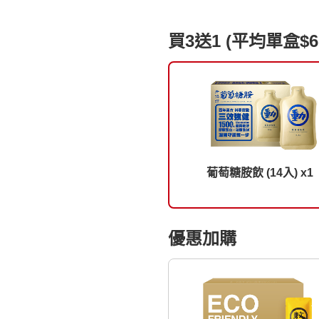
買3送1 (平均單盒$6
葡萄糖胺飲 (14入) x1
優惠加購