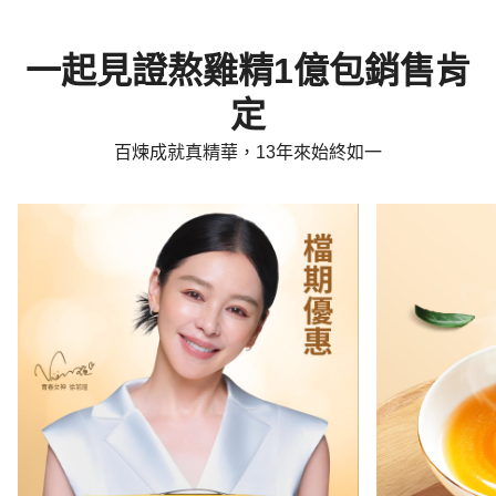
一起見證熬雞精1億包銷售肯
定
百煉成就真精華，13年來始終如一