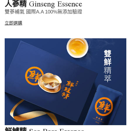
Ginseng Essence
人蔘精
雙蔘補氣 國際A.A 100%無添加驗證
立即選購