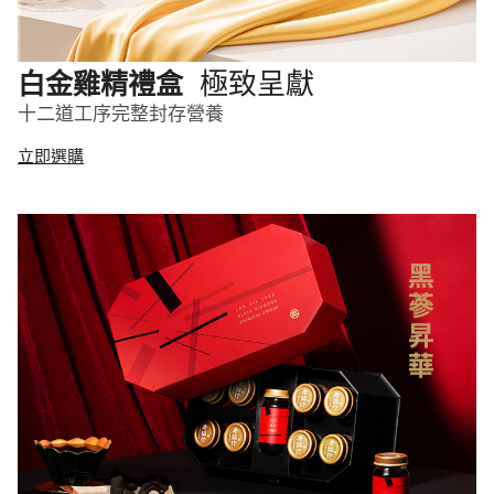
極致呈獻
白金雞精禮盒
十二道工序完整封存營養
立即選購