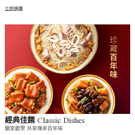
立即選購
Classic Dishes
經典佳餚
闔家歡聚 共享傳承百年味