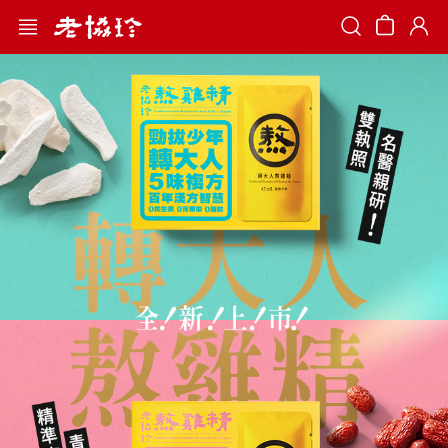
Search