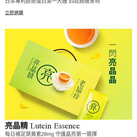
日本專利膠原蛋白第一大廠 四款超級食物
立即選購
Lutein Essence
亮晶精
每日補足葉黃素28mg 守護晶亮第一選擇