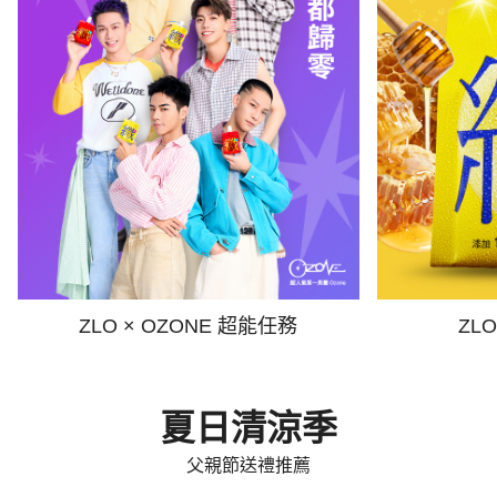
ZLO × OZONE 超能任務
ZL
夏日清涼季
父親節送禮推薦