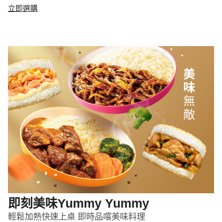
立即選購
即刻美味Yummy Yummy
輕鬆加熱快速上桌 即時品嚐美味料理