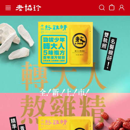
Search