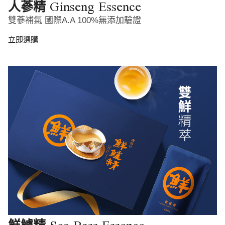
Ginseng Essence
人蔘精
雙蔘補氣 國際A.A 100%無添加驗證
立即選購