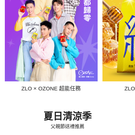
ZLO × OZONE 超能任務
ZL
夏日清涼季
父親節送禮推薦