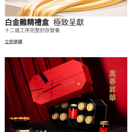
極致呈獻
白金雞精禮盒
十二道工序完整封存營養
立即選購