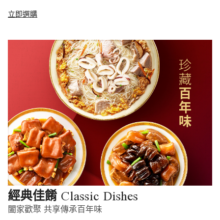
立即選購
Classic Dishes
經典佳餚
闔家歡聚 共享傳承百年味