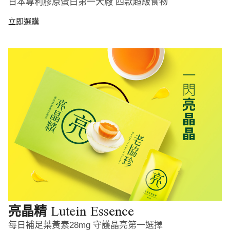
日本專利膠原蛋白第一大廠 四款超級食物
立即選購
Lutein Essence
亮晶精
每日補足葉黃素28mg 守護晶亮第一選擇