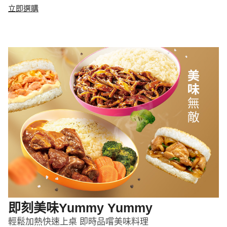
立即選購
即刻美味Yummy Yummy
輕鬆加熱快速上桌 即時品嚐美味料理