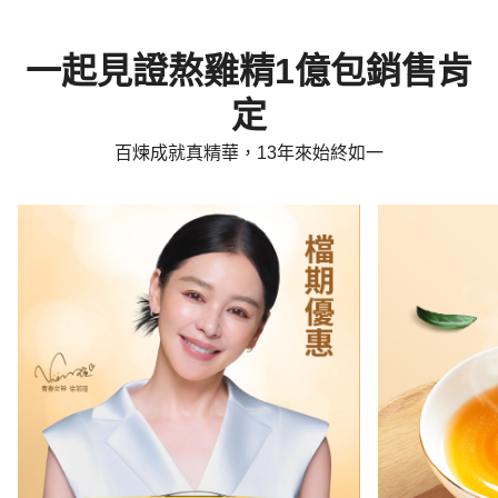
一起見證熬雞精1億包銷售肯
定
百煉成就真精華，13年來始終如一