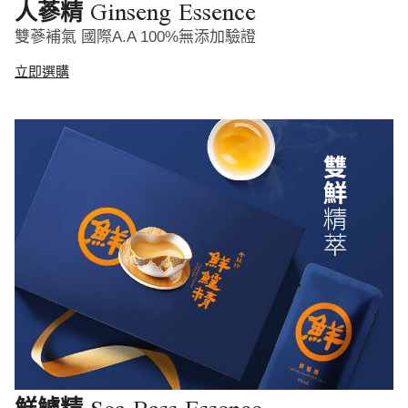
Ginseng Essence
人蔘精
雙蔘補氣 國際A.A 100%無添加驗證
立即選購