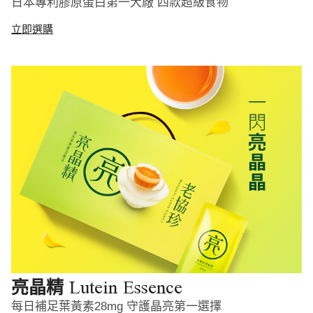
日本專利膠原蛋白第一大廠 四款超級食物
立即選購
Lutein Essence
亮晶精
每日補足葉黃素28mg 守護晶亮第一選擇