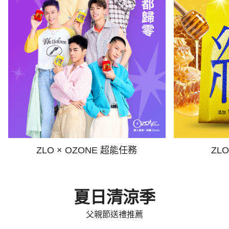
ZLO × OZONE 超能任務
ZL
夏日清涼季
父親節送禮推薦