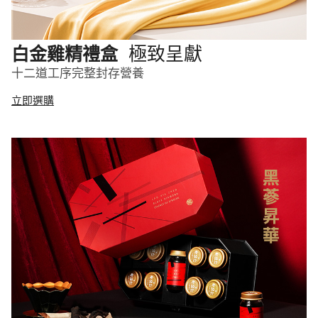
極致呈獻
白金雞精禮盒
十二道工序完整封存營養
立即選購