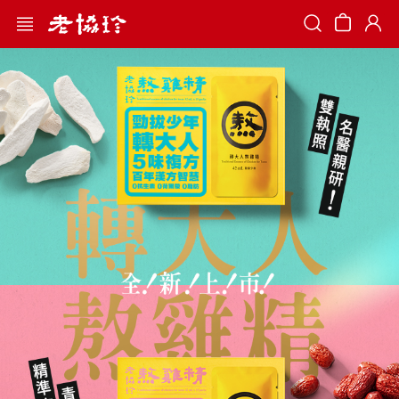
Search