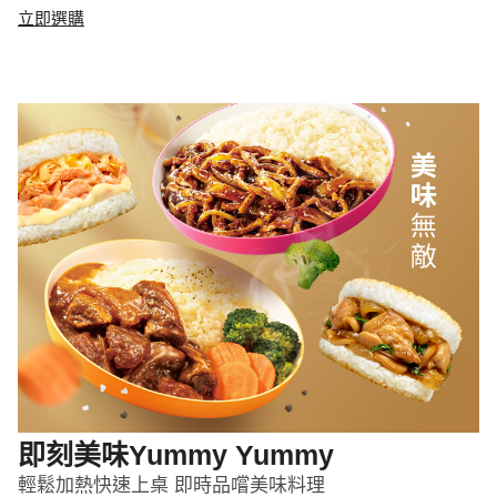
立即選購
即刻美味Yummy Yummy
輕鬆加熱快速上桌 即時品嚐美味料理