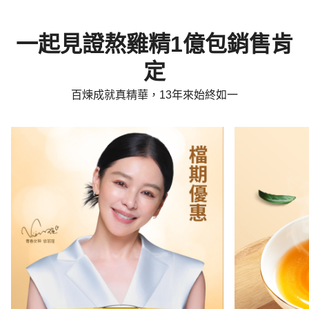
一起見證熬雞精1億包銷售肯
定
百煉成就真精華，13年來始終如一