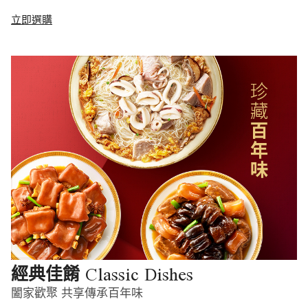
立即選購
Classic Dishes
經典佳餚
闔家歡聚 共享傳承百年味