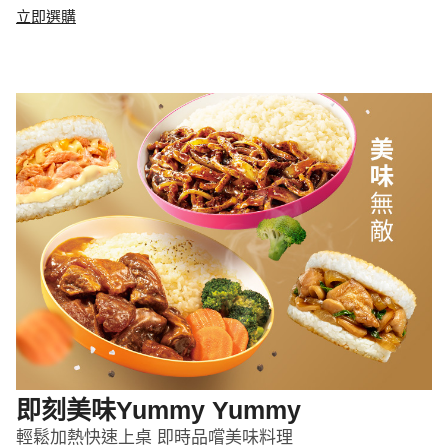
立即選購
即刻美味Yummy Yummy
輕鬆加熱快速上桌 即時品嚐美味料理