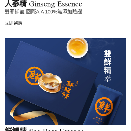
Ginseng Essence
人蔘精
雙蔘補氣 國際A.A 100%無添加驗證
立即選購