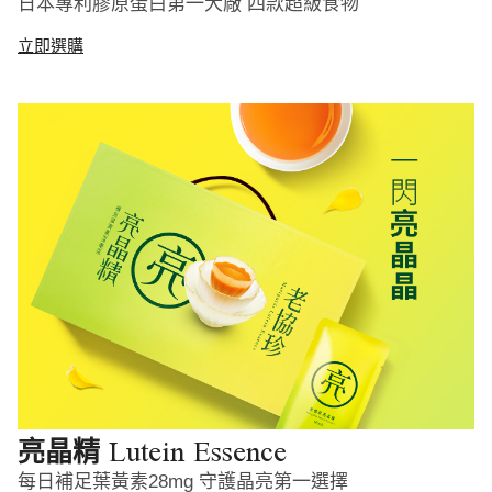
日本專利膠原蛋白第一大廠 四款超級食物
立即選購
Lutein Essence
亮晶精
每日補足葉黃素28mg 守護晶亮第一選擇