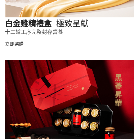
極致呈獻
白金雞精禮盒
十二道工序完整封存營養
立即選購