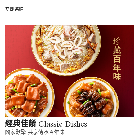
立即選購
Classic Dishes
經典佳餚
闔家歡聚 共享傳承百年味