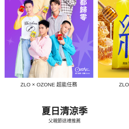
ZLO × OZONE 超能任務
ZL
夏日清涼季
父親節送禮推薦