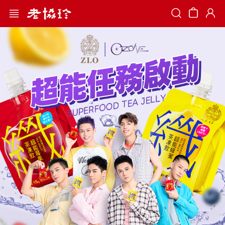
Search