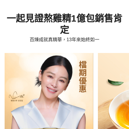
一起見證熬雞精1億包銷售肯
定
百煉成就真精華，13年來始終如一