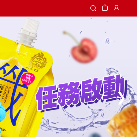
Search
❯