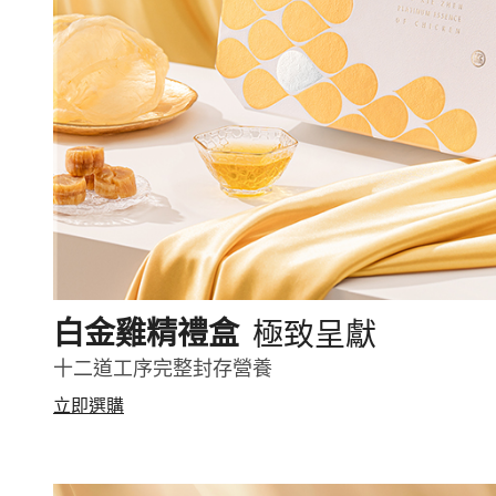
極致呈獻
白金雞精禮盒
十二道工序完整封存營養
立即選購