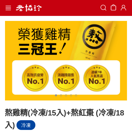
Search
熬雞精(冷凍/15入)+熬紅棗 (冷凍/18
入)
冷凍