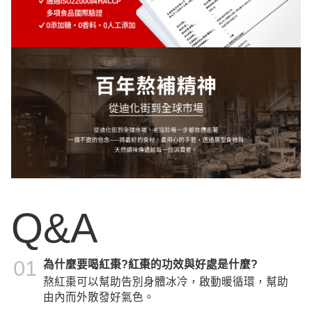
Q&A
01
為什麼要喝紅棗?紅棗的功效與好處是什麼?
熬紅棗可以幫助告別身體冰冷，啟動暖循環，幫助
由內而外散發好氣色。