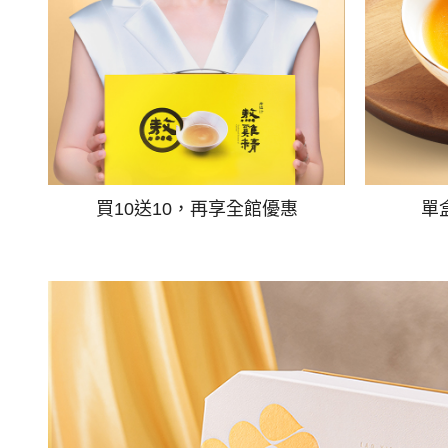
買10送10，再享全館優惠
單