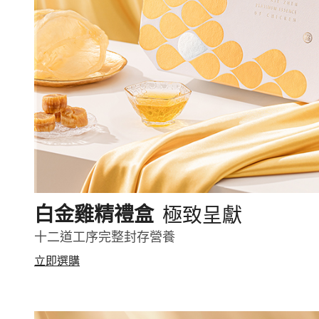
極致呈獻
白金雞精禮盒
十二道工序完整封存營養
立即選購