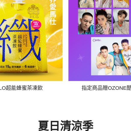
ZLO超能蜂蜜茶凍飲
指定商品贈OZONE
夏日清涼季