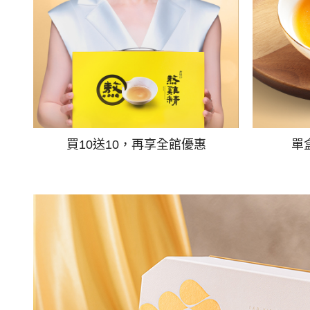
買10送10，再享全館優惠
單