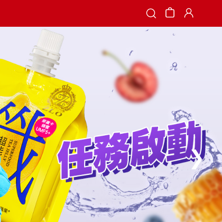
Search
❯