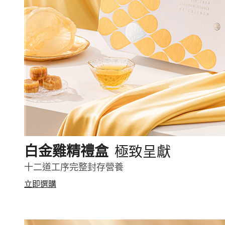
極致呈獻
白金雞精禮盒
十二道工序完整封存營養
立即選購