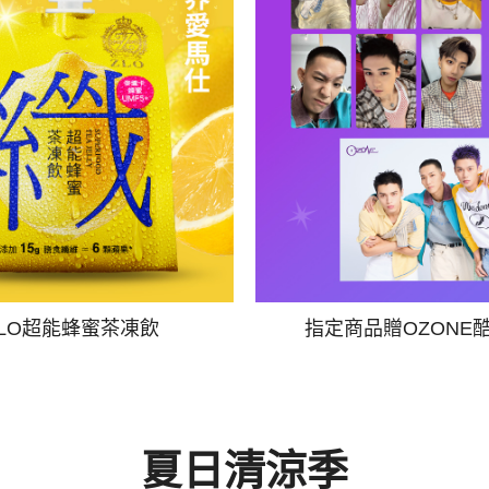
ZLO超能蜂蜜茶凍飲
指定商品贈OZONE
夏日清涼季