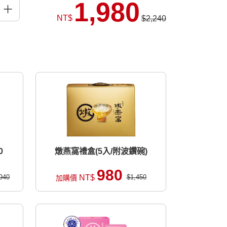
1,980
NT$
$2,240
0
燉燕窩禮盒(5入/附波鑽碗)
980
940
NT$
$1,450
加購價