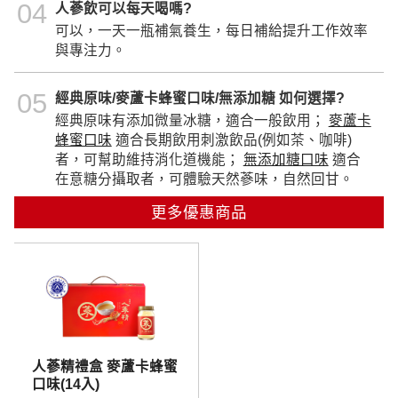
04
人蔘飲可以每天喝嗎?
可以，一天一瓶補氣養生，每日補給提升工作效率
與專注力。
05
經典原味/麥蘆卡蜂蜜口味/無添加糖 如何選擇?
經典原味有添加微量冰糖，適合一般飲用；
麥蘆卡
蜂蜜口味
適合長期飲用刺激飲品(例如茶、咖啡)
者，可幫助維持消化道機能；
無添加糖口味
適合
在意糖分攝取者，可體驗天然蔘味，自然回甘。
更多優惠商品
人蔘精禮盒 麥蘆卡蜂蜜
口味(14入)