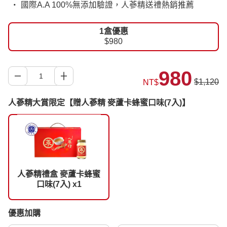
‧ 國際A.A 100%無添加驗證，人蔘精送禮熱銷推薦
1盒優惠
$980
980
$1,120
NT$
人蔘精大賞限定【贈人蔘精 麥蘆卡蜂蜜口味(7入)】
人蔘精禮盒 麥蘆卡蜂蜜
口味(7入) x1
優惠加購