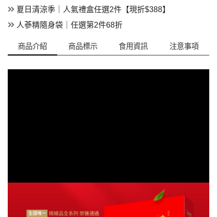
夏日清涼季｜人氣禮盒任選2件【現折$388】
人蔘精隨身袋｜任選第2件68折
商品介紹
商品標示
食用資訊
注意事項