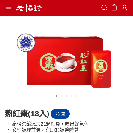
Search
熬紅棗(18入)
冷凍
‧ 高倍濃縮添加21顆紅棗，喝出好氣色
‧ 女性調理首選，有助於調整體質