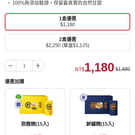
‧ 100%無添加驗證，保留最真實的自然甘甜
1盒優惠
$1,180
2盒優惠
$2,250 (單盒$1,125)
1,180
$1,680
NT$
優惠加購
熬雞精(15入)
鮮鱸精(15入)