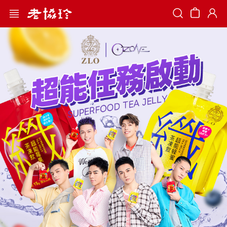
Search