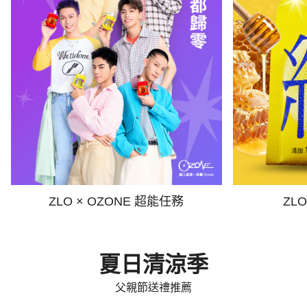
ZLO × OZONE 超能任務
ZL
夏日清涼季
父親節送禮推薦