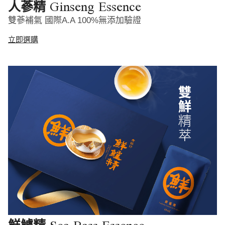
Ginseng Essence
人蔘精
雙蔘補氣 國際A.A 100%無添加驗證
立即選購