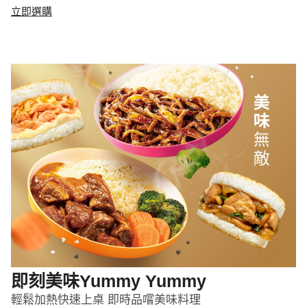
立即選購
即刻美味Yummy Yummy
輕鬆加熱快速上桌 即時品嚐美味料理