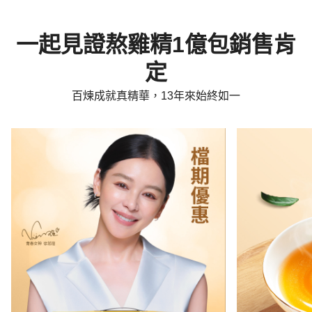
一起見證熬雞精1億包銷售肯
定
百煉成就真精華，13年來始終如一