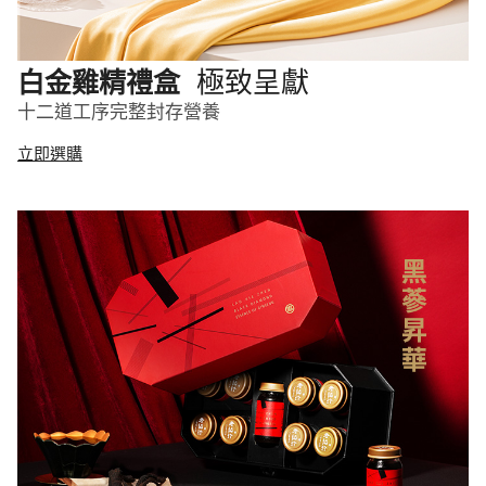
極致呈獻
白金雞精禮盒
十二道工序完整封存營養
立即選購