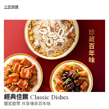
立即選購
Classic Dishes
經典佳餚
闔家歡聚 共享傳承百年味