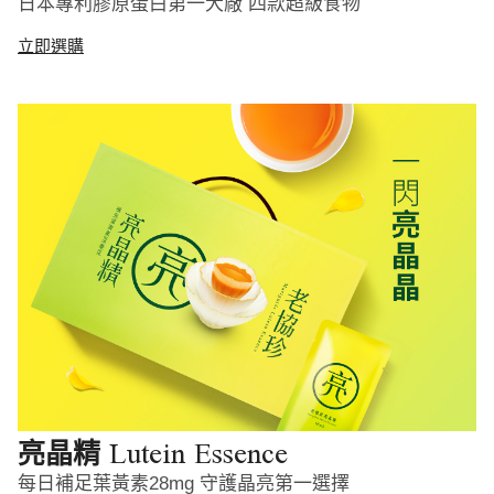
日本專利膠原蛋白第一大廠 四款超級食物
立即選購
Lutein Essence
亮晶精
每日補足葉黃素28mg 守護晶亮第一選擇