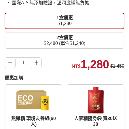
‧ 國際A.A 無添加驗證，溫潤滋補無負擔
1盒優惠
$1,280
2盒優惠
$2,480 (單盒$1,240)
1,280
$1,450
NT$
優惠加購
熬雞精 環境友善組(60
人蔘精隨身袋 買30送
入)
30