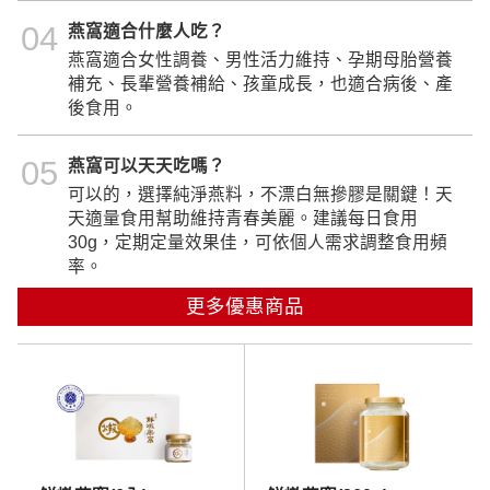
04
燕窩適合什麼人吃？
燕窩適合女性調養、男性活力維持、孕期母胎營養
補充、長輩營養補給、孩童成長，也適合病後、產
後食用。
05
燕窩可以天天吃嗎？
可以的，選擇純淨燕料，不漂白無摻膠是關鍵！天
天適量食用幫助維持青春美麗。建議每日食用
30g，定期定量效果佳，可依個人需求調整食用頻
率。
更多優惠商品