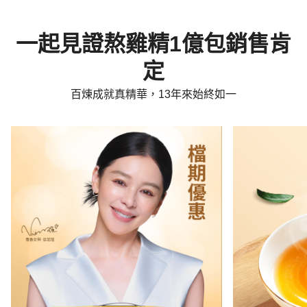
一起見證熬雞精1億包銷售肯
定
百煉成就真精華，13年來始終如一