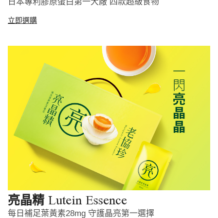
日本專利膠原蛋白第一大廠 四款超級食物
立即選購
Lutein Essence
亮晶精
每日補足葉黃素28mg 守護晶亮第一選擇