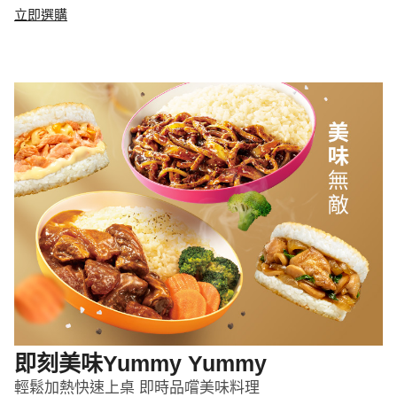
立即選購
即刻美味Yummy Yummy
輕鬆加熱快速上桌 即時品嚐美味料理