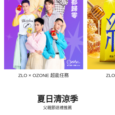
ZLO × OZONE 超能任務
ZL
夏日清涼季
父親節送禮推薦