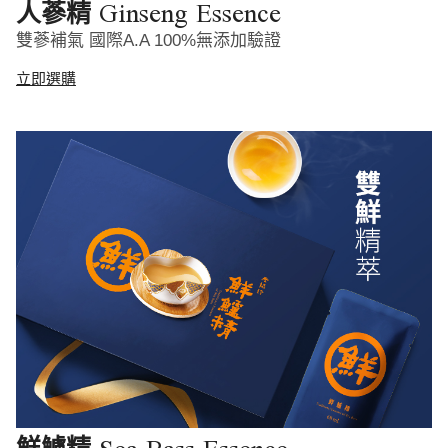
Ginseng Essence
人蔘精
雙蔘補氣 國際A.A 100%無添加驗證
立即選購