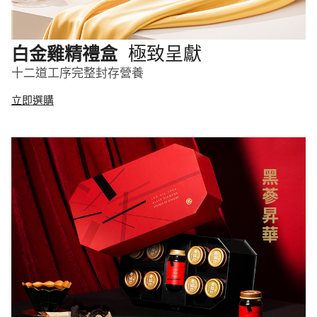
極致呈獻
白金雞精禮盒
十二道工序完整封存營養
立即選購