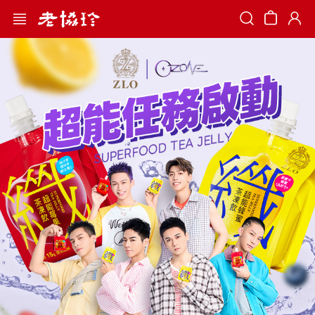
Search