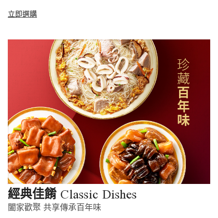
立即選購
Classic Dishes
經典佳餚
闔家歡聚 共享傳承百年味