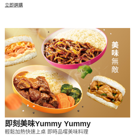
立即選購
即刻美味Yummy Yummy
輕鬆加熱快速上桌 即時品嚐美味料理