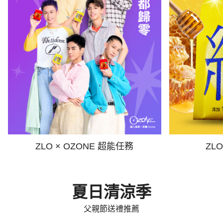
ZLO × OZONE 超能任務
ZL
夏日清涼季
父親節送禮推薦