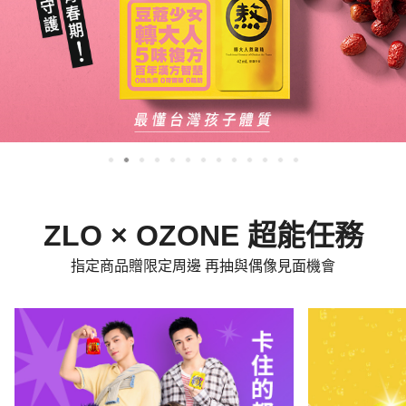
ZLO × OZONE 超能任務
指定商品贈限定周邊 再抽與偶像見面機會