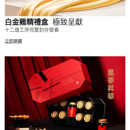
極致呈獻
白金雞精禮盒
十二道工序完整封存營養
立即選購