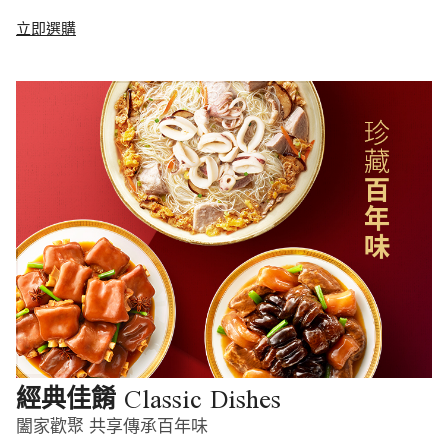
立即選購
Classic Dishes
經典佳餚
闔家歡聚 共享傳承百年味