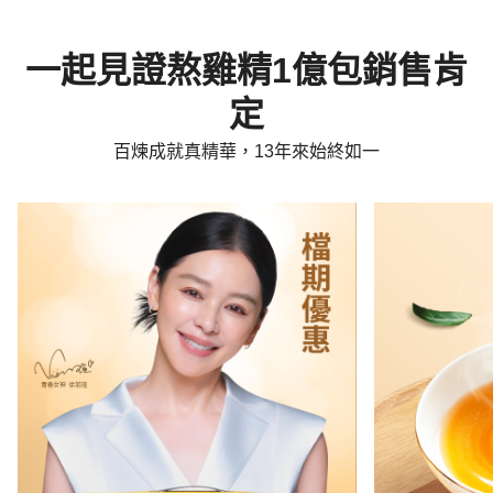
一起見證熬雞精1億包銷售肯
定
百煉成就真精華，13年來始終如一