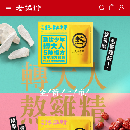
Search