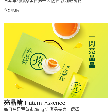
日本專利膠原蛋白第一大廠 四款超級食物
立即選購
Lutein Essence
亮晶精
每日補足葉黃素28mg 守護晶亮第一選擇