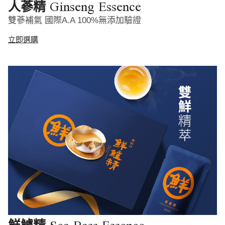
Ginseng Essence
人蔘精
雙蔘補氣 國際A.A 100%無添加驗證
立即選購