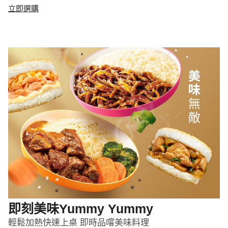
立即選購
即刻美味Yummy Yummy
輕鬆加熱快速上桌 即時品嚐美味料理