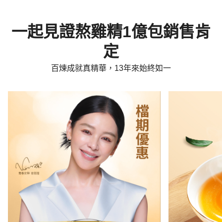
一起見證熬雞精1億包銷售肯
定
百煉成就真精華，13年來始終如一