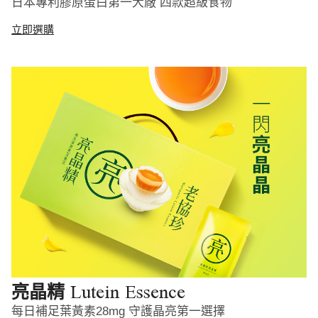
日本專利膠原蛋白第一大廠 四款超級食物
立即選購
Lutein Essence
亮晶精
每日補足葉黃素28mg 守護晶亮第一選擇