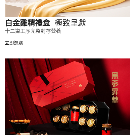
極致呈獻
白金雞精禮盒
十二道工序完整封存營養
立即選購