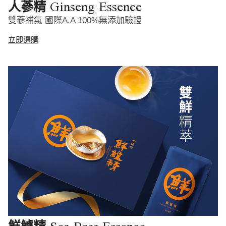
Ginseng Essence
人蔘精
雙蔘補氣 國際A.A 100%無添加驗證
立即選購