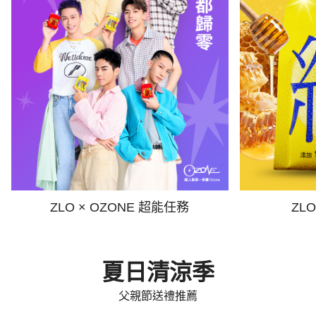
ZLO × OZONE 超能任務
ZL
夏日清涼季
父親節送禮推薦