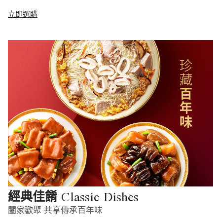
立即選購
Classic Dishes
經典佳餚
闔家歡聚 共享傳承百年味