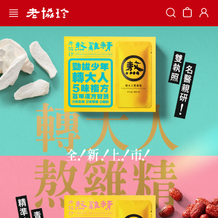
Search