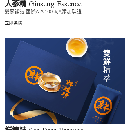
Ginseng Essence
人蔘精
雙蔘補氣 國際A.A 100%無添加驗證
立即選購