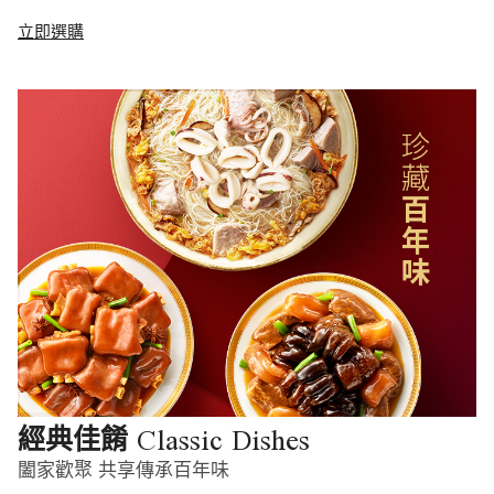
立即選購
Classic Dishes
經典佳餚
闔家歡聚 共享傳承百年味