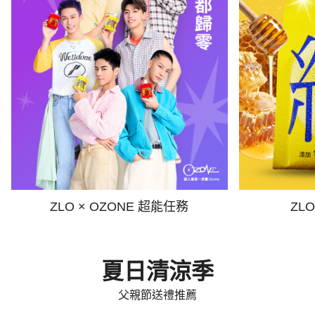
ZLO × OZONE 超能任務
ZL
夏日清涼季
父親節送禮推薦