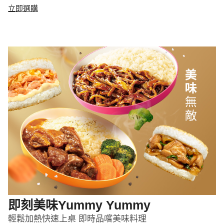
立即選購
即刻美味Yummy Yummy
輕鬆加熱快速上桌 即時品嚐美味料理