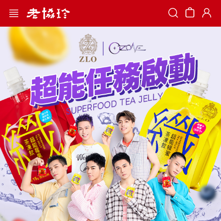
Search