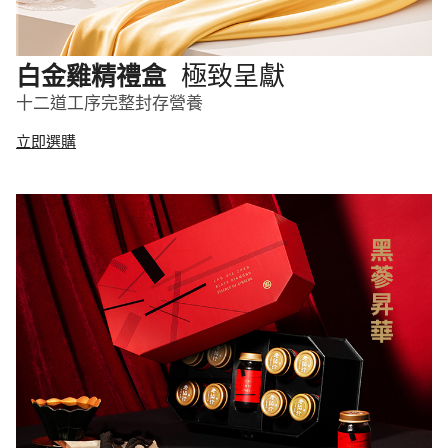
極致呈獻
白金雞精禮盒
十二道工序完整封存營養
立即選購