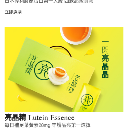
日本專利膠原蛋白第一大廠 四款超級食物
立即選購
Lutein Essence
亮晶精
每日補足葉黃素28mg 守護晶亮第一選擇