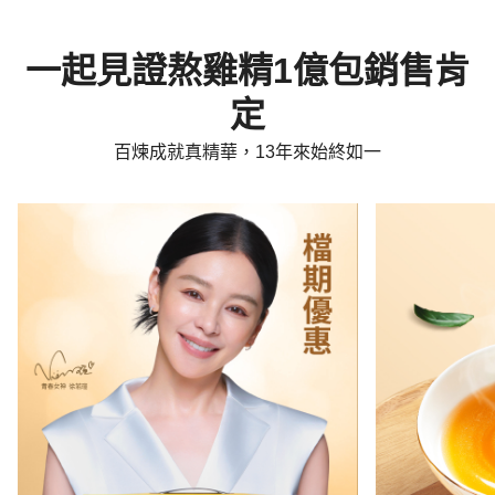
一起見證熬雞精1億包銷售肯
定
百煉成就真精華，13年來始終如一