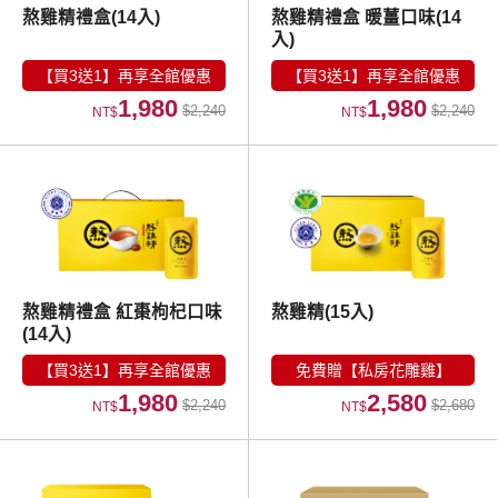
熬雞精禮盒(14入)
熬雞精禮盒 暖薑口味(14
入)
【買3送1】再享全館優惠
【買3送1】再享全館優惠
1,980
1,980
$2,240
$2,240
NT$
NT$
熬雞精禮盒 紅棗枸杞口味
熬雞精(15入)
(14入)
【買3送1】再享全館優惠
免費贈【私房花雕雞】
1,980
2,580
$2,240
$2,680
NT$
NT$