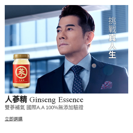
Ginseng Essence
人蔘精
雙蔘補氣 國際A.A 100%無添加驗證
立即選購