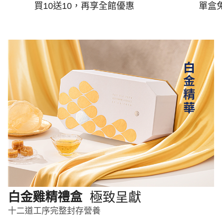
買10送10，再享全館優惠
單盒
極致呈獻
白金雞精禮盒
十二道工序完整封存營養