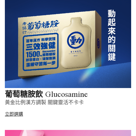
Glucosamine
葡萄糖胺飲
黃金比例漢方調製 關鍵靈活不卡卡
立即選購