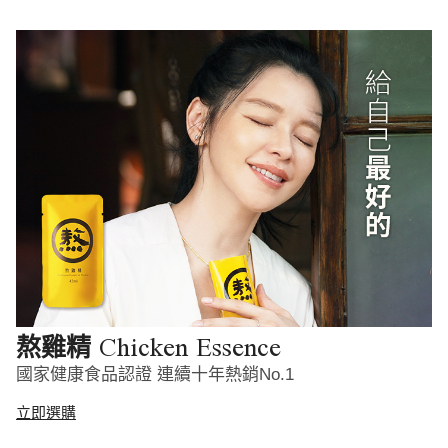
Chicken Essence
熬雞精
國家健康食品認證 連續十年熱銷No.1
立即選購