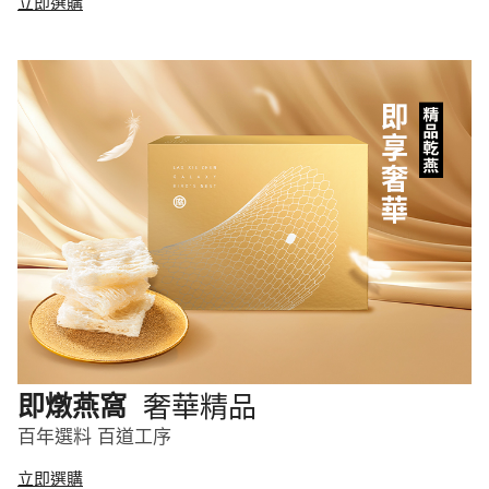
立即選購
奢華精品
即燉燕窩
百年選料 百道工序
立即選購