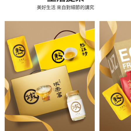
美好生活 來自對細節的講究