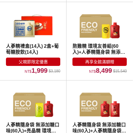
人蔘精禮盒(14入) 2盒+葡
熬雞精 環境友善組(60
萄糖胺飲(14入)
入)+人蔘精隨身袋 無添加
糖口味(60入)
父親節限定優惠
再享全館滿額贈
1,999
8,499
$3,180
$15,540
NT$
NT$
人蔘精隨身袋 無添加糖口
人蔘精隨身袋 無添加糖口
味(60入)+亮晶精 環境友
味(60入)+人蔘精隨身袋