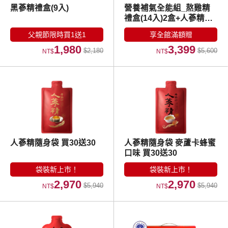
黑蔘精禮盒(9入)
營養補氣全能組_熬雞精
禮盒(14入)2盒+人蔘精禮
盒(14入)
父親節限時買1送1
享全館滿額贈
1,980
3,399
$2,180
$5,600
NT$
NT$
人蔘精隨身袋 買30送30
人蔘精隨身袋 麥蘆卡蜂蜜
口味 買30送30
袋裝新上市！
袋裝新上市！
2,970
2,970
$5,940
$5,940
NT$
NT$