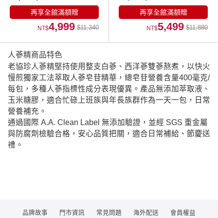
善組(60入)
麥蘆卡蜂蜜口味(60入)
再享全館滿額贈
再享全館滿額贈
4,999
5,499
$11,340
$11,880
NT$
NT$
人蔘精商品特色
老協珍人蔘精堅持使用整支白蔘、西洋蔘雙蔘熬煮，以快火
慢煎獨家工法萃取人蔘皂苷精華，總皂苷營養含量400毫克/
每包，多種人蔘指標性成分表現優異。產品無添加萃取液、
玉米糖膠，適合忙碌上班族與年長族群作為一天一包，日常
營養補充。
通過國際 A.A. Clean Label 無添加驗證，並經 SGS 重金屬
與防腐劑檢驗合格，安心品質把關，適合日常補給、節慶送
禮。
品牌故事
門市資訊
常見問題
海外配送
會員權益