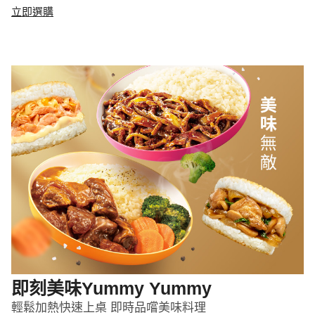
立即選購
即刻美味Yummy Yummy
輕鬆加熱快速上桌 即時品嚐美味料理