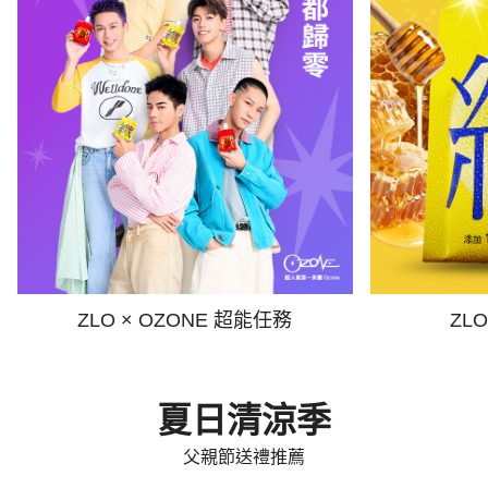
ZLO × OZONE 超能任務
ZL
夏日清涼季
父親節送禮推薦