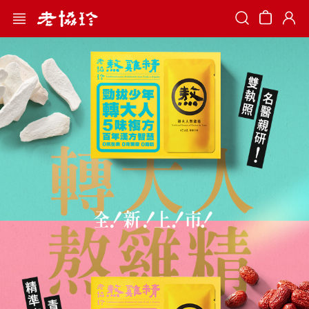
Search