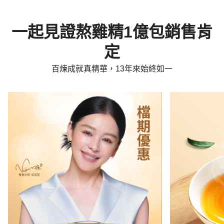
一起見證熬雞精1億包銷售肯
定
百煉成就真精華，13年來始終如一