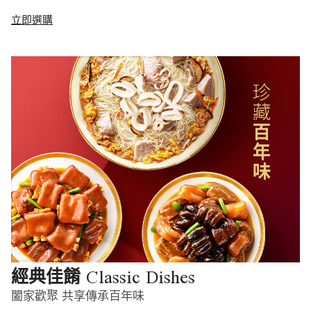
立即選購
Classic Dishes
經典佳餚
闔家歡聚 共享傳承百年味