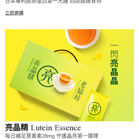
日本專利膠原蛋白第一大廠 四款超級食物
立即選購
Lutein Essence
亮晶精
每日補足葉黃素28mg 守護晶亮第一選擇