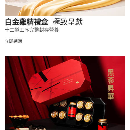
極致呈獻
白金雞精禮盒
十二道工序完整封存營養
立即選購