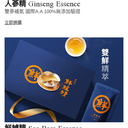
Ginseng Essence
人蔘精
雙蔘補氣 國際A.A 100%無添加驗證
立即選購