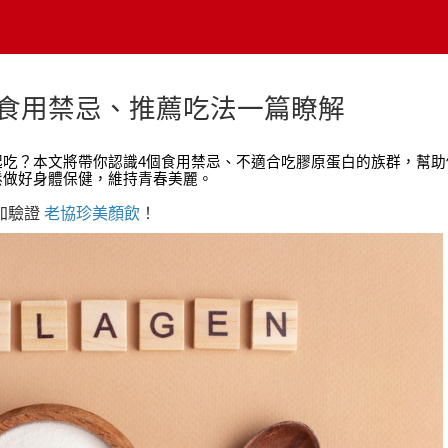
食用禁忌、推薦吃法一篇瞭解
吃？本文將帶你認識4個食用禁忌、不適合吃膠原蛋白的族群，幫助
鬆做好身體保健，維持青春美麗。
添加驗證
老協珍美顏飲
！