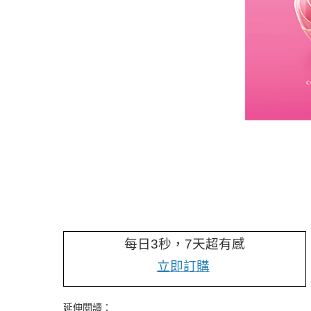
每日3秒，7天超有感
立即訂購
延伸閱讀：