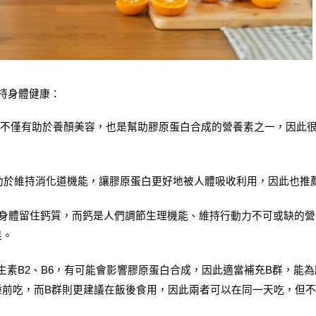
持身體健康：
C不僅有助於養顏美容，也是幫助膠原蛋白合成的營養素之一，因此
助於維持消化道機能，讓膠原蛋白更好地被人體吸收利用，因此也推
身體留住鈣質，而鈣是人們調節生理機能、維持行動力不可或缺的營
果。
生素B2、B6，有可能會影響膠原蛋白合成，因此適當補充B群，能
睡前吃，而B群則更建議在飯後食用，因此兩者可以在同一天吃，但