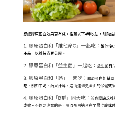
想讓膠原蛋白效果更有感，推薦以下4種吃法，幫助維
1. 膠原蛋白和「維他命C」一起吃：
維他命
產品，以維持青春美麗。
2. 膠原蛋白和「益生菌」一起吃：
益生菌有
3. 膠原蛋白和「鈣」一起吃：
膠原蛋白能幫助
吃，例如牛奶、蔬果汁等，進而達到更全面的保健效
4. 膠原蛋白和「B群」同天吃：
若身體缺乏維
成效。不過要注意的是，膠原蛋白適合在早晨空腹或