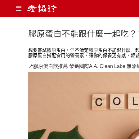
膠原蛋白不能跟什麼一起吃？
想要嘗試膠原蛋白，但不清楚膠原蛋白不能跟什麼一起
膠原蛋白搭配食用的營養素，讓你的保養更有感，輕
📍膠原蛋白飲推薦 榮獲國際A.A. Clean Label無