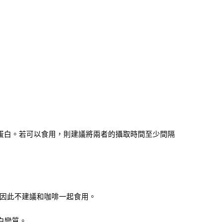
蛋白。若可以食用，則建議將兩者的攝取時間至少間隔
，因此不建議和咖啡一起食用。
白變質。