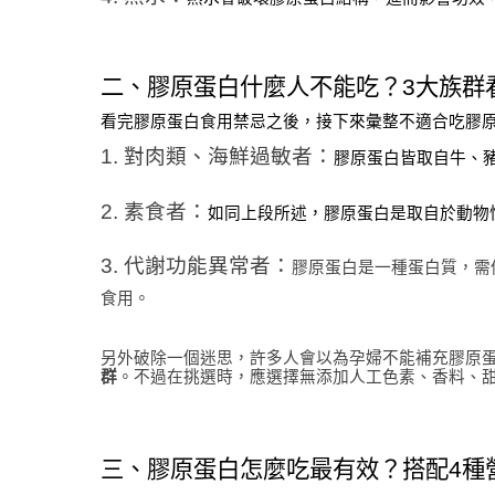
二、膠原蛋白什麼人不能吃？3大族群
看完膠原蛋白食用禁忌之後，接下來彙整不適合吃膠原
1. 對肉類、海鮮過敏者：
膠原蛋白皆取自牛、
2. 素食者：
如同上段所述，膠原蛋白是取自於動物
3. 代謝功能異常者：
膠原蛋白是一種蛋白質，需
食用。
另外破除一個迷思，許多人會以為孕婦不能補充膠原
群
。不過在挑選時，應選擇無添加人工色素、香料、
三、膠原蛋白怎麼吃最有效？搭配4種