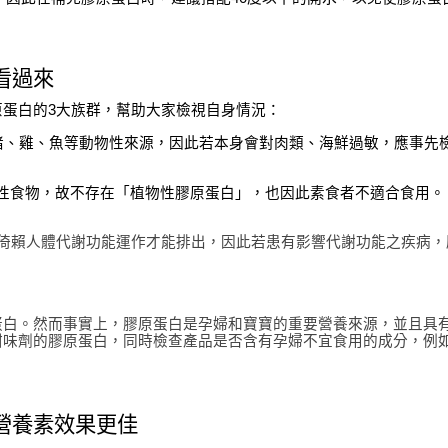
看過來
蛋白的3大族群，幫助大家檢視自身情況：
豬、雞、魚等動物性來源，因此若本身會對肉類、海鮮過敏，應事先
性食物，故不存在「植物性膠原蛋白」，也因此素食者不適合食用。
倚賴人體代謝功能運作才能排出，因此若患有影響代謝功能之疾病，
蛋白。然而事實上，膠原蛋白是孕婦和寶寶的重要營養來源，並且具
甜味劑的膠原蛋白，同時檢查產品是否含有孕婦不宜食用的成分，例
營養素效果更佳