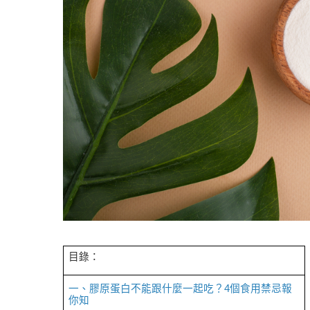
目錄：
一、膠原蛋白不能跟什麼一起吃？4個食用禁忌報
你知