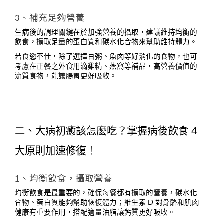
3、補充足夠營養
生病後的調理關鍵在於加強營養的攝取，建議維持均衡的
飲食，攝取足量的蛋白質和碳水化合物來幫助維持體力。
若食慾不佳，除了選擇白粥、魚肉等好消化的食物，也可
考慮在正餐之外食用滴雞精、燕窩等補品，高營養價值的
流質食物，能讓腸胃更好吸收。
二、大病初癒該怎麼吃？掌握病後飲食 4 
大原則加速修復！
1、均衡飲食，攝取營養
均衡飲食是最重要的，確保每餐都有攝取的營養，碳水化
合物、蛋白質能夠幫助恢復體力；維生素 D 對骨骼和肌肉
健康有重要作用，搭配適量油脂讓鈣質更好吸收。