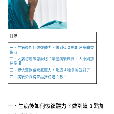
目錄：
一、生病後如何恢復體力？做到這 3 點加速身體恢
復力！
二、大病初癒該怎麼吃？掌握病後飲食 4 大原則加
速修復！
三、想快速恢復元氣體力，吃這 4 種食物就對了！
四、病後營養補充品推薦這 2 款！
一、生病後如何恢復體力？做到這 3 點加