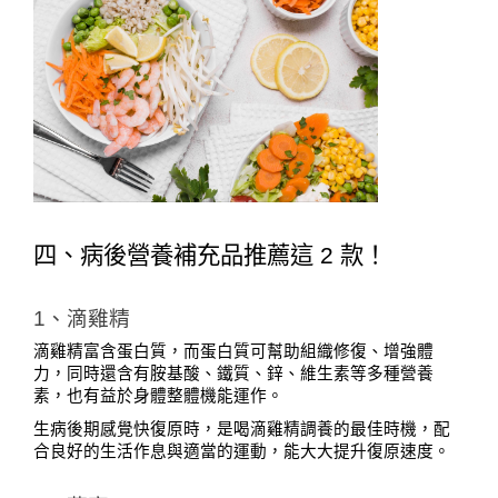
四、病後營養補充品推薦這 2 款！
1、滴雞精
滴雞精富含蛋白質，而蛋白質可幫助組織修復、增強體
力，同時還含有胺基酸、鐵質、鋅、維生素等多種營養
素，也有益於身體整體機能運作。
生病後期感覺快復原時，是喝滴雞精調養的最佳時機，配
合良好的生活作息與適當的運動，能大大提升復原速度。