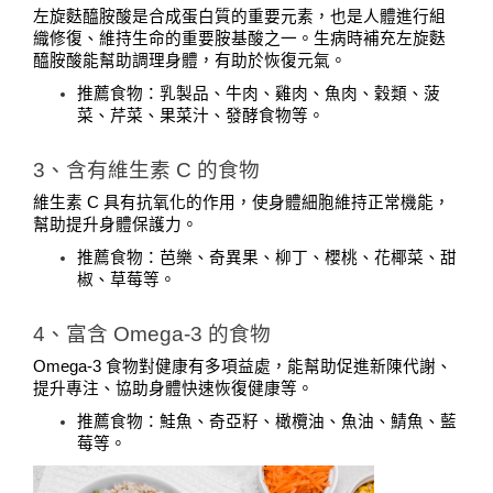
左旋麩醯胺酸是合成蛋白質的重要元素，也是人體進行組
織修復、維持生命的重要胺基酸之一。生病時補充左旋麩
醯胺酸能幫助調理身體，有助於恢復元氣。
推薦食物：乳製品、牛肉、雞肉、魚肉、穀類、菠
菜、芹菜、果菜汁、發酵食物等。
3、含有維生素 C 的食物
維生素 C 具有抗氧化的作用，使身體細胞維持正常機能，
幫助提升身體保護力。
推薦食物：芭樂、奇異果、柳丁、櫻桃、花椰菜、甜
椒、草莓等。
4、富含 Omega-3 的食物
Omega-3 食物對健康有多項益處，能幫助促進新陳代謝、
提升專注、協助身體快速恢復健康等。
推薦食物：鮭魚、奇亞籽、橄欖油、魚油、鯖魚、藍
莓等。