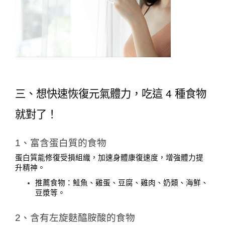
三、想快速恢復元氣體力，吃這 4 種食物
就對了！
1、富含蛋白質的食物
蛋白質能修復受損組織，加速身體康復速度，增強體力提
升精神。
推薦食物：鮭魚、雞蛋、豆腐、雞肉、奶類、海鮮、
豆漿等。
2、含有左旋麩醯胺酸的食物