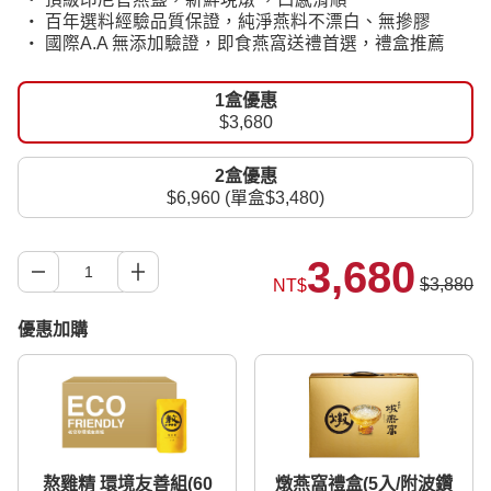
‧ 百年選料經驗品質保證，純淨燕料不漂白、無摻膠
‧ 國際A.A 無添加驗證，即食燕窩送禮首選，禮盒推薦
1盒優惠
$3,680
2盒優惠
$6,960 (單盒$3,480)
3,680
$3,880
NT$
優惠加購
熬雞精 環境友善組(60
燉燕窩禮盒(5入/附波鑽