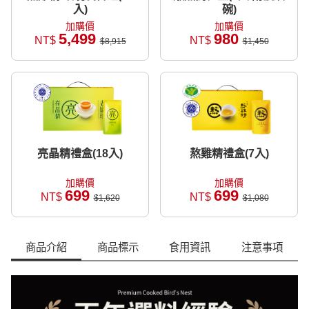
入)
碗)
加購價
加購價
5,499
980
NT$
NT$
$8,915
$1,450
亮晶精禮盒(18入)
熬雞精禮盒(7入)
加購價
加購價
699
699
NT$
NT$
$1,620
$1,080
商品介紹
商品標示
食用資訊
注意事項