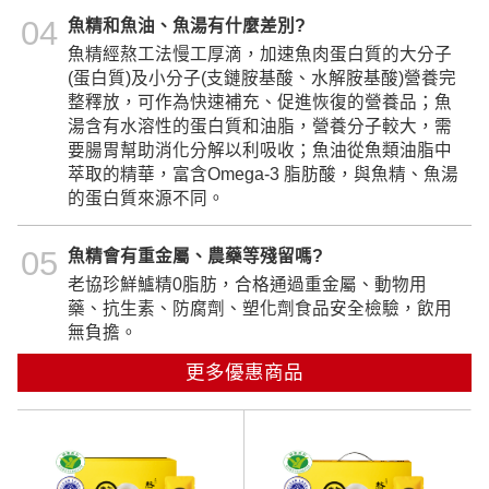
04
魚精和魚油、魚湯有什麼差別?
魚精經熬工法慢工厚滴，加速魚肉蛋白質的大分子
(蛋白質)及小分子(支鏈胺基酸、水解胺基酸)營養完
整釋放，可作為快速補充、促進恢復的營養品；魚
湯含有水溶性的蛋白質和油脂，營養分子較大，需
要腸胃幫助消化分解以利吸收；魚油從魚類油脂中
萃取的精華，富含Omega-3 脂肪酸，與魚精、魚湯
的蛋白質來源不同。
05
魚精會有重金屬、農藥等殘留嗎?
老協珍鮮鱸精0脂肪，合格通過重金屬、動物用
藥、抗生素、防腐劑、塑化劑食品安全檢驗，飲用
無負擔。
更多優惠商品