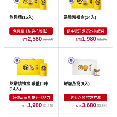
熬雞精(15入)
熬雞精禮盒(14入)
免費贈【私房花雕雞】
健字號認證 高效抗疲勞
2,580
1,980
$2,680
$2,240
NT$
NT$
熬雞精禮盒 暖薑口味
鮮燉燕窩(6入)
(14入)
超強薑辣素 提升代謝力
輕奢燕窩 禮盒推薦
1,980
3,680
$2,240
$3,880
NT$
NT$