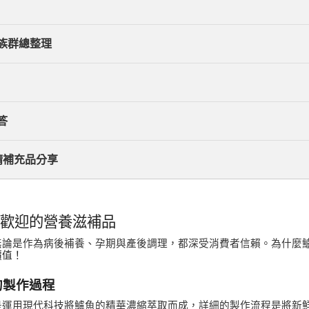
族群總整理
答
魚精補充品分享
歡迎的營養滋補品
無論是作為病後補養、孕期與產後調理，都深受消費者信賴。為什麼
價值！
的製作過程
是運用現代科技將鱸魚的精華濃縮萃取而成，詳細的製作流程是將新