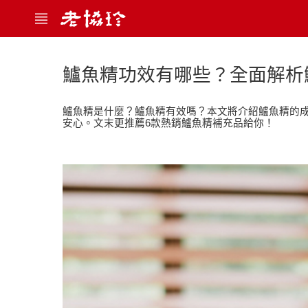
鱸魚精功效有哪些？全面解析
鱸魚精是什麼？鱸魚精有效嗎？本文將介紹鱸魚精的成
安心。文末更推薦6款熱銷鱸魚精補充品給你！