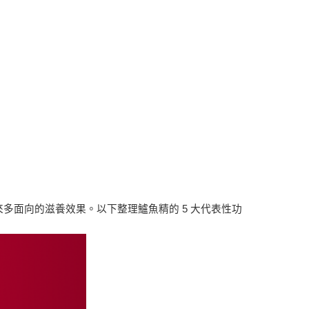
面向的滋養效果。以下整理鱸魚精的 5 大代表性功