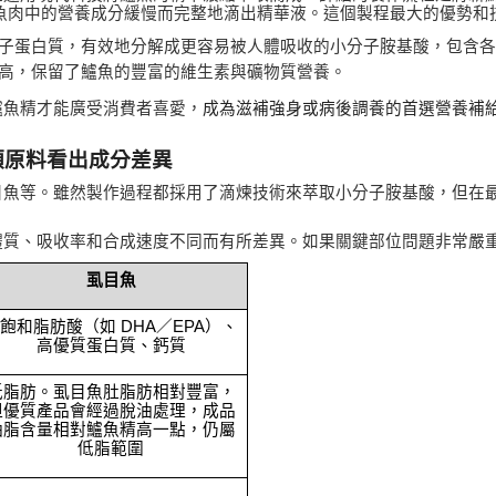
魚肉中的營養成分緩慢而完整地滴出精華液。這個製程最大的優勢和
子蛋白質，有效地分解成更容易被人體吸收的小分子胺基酸，包含各
高，保留了鱸魚的豐富的維生素與礦物質營養。
鱸魚精才能廣受消費者喜愛，
成為滋補強身或病後調養的首選營養補給
類原料看出成分差異
目魚等。雖然製作過程都採用了滴煉技術來萃取小分子胺基酸，但在
體質、吸收率和合成速度不同而有所差異。如果關鍵部位問題非常嚴
虱目魚
飽和脂肪酸（如 DHA／EPA）、
高優質蛋白質、鈣質
低脂肪。虱目魚肚脂肪相對豐富，
但優質產品會經過脫油處理，成品
油脂含量相對鱸魚精高一點，仍屬
低脂範圍