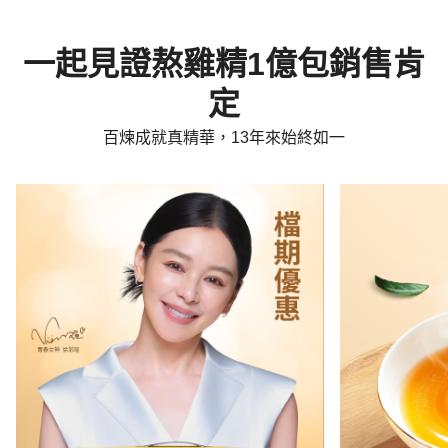
一起見證熬雞精1億包銷售肯
定
百煉成就真精華，13年來始終如一