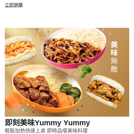
立即選購
即刻美味Yummy Yummy
輕鬆加熱快速上桌 即時品嚐美味料理