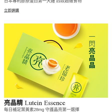
日本專利膠原蛋白第一大廠 四款超級食物
立即選購
Lutein Essence
亮晶精
每日補足葉黃素28mg 守護晶亮第一選擇