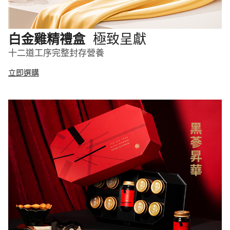
極致呈獻
白金雞精禮盒
十二道工序完整封存營養
立即選購