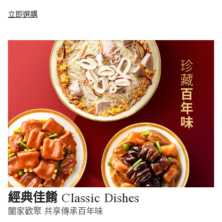
立即選購
Classic Dishes
經典佳餚
闔家歡聚 共享傳承百年味