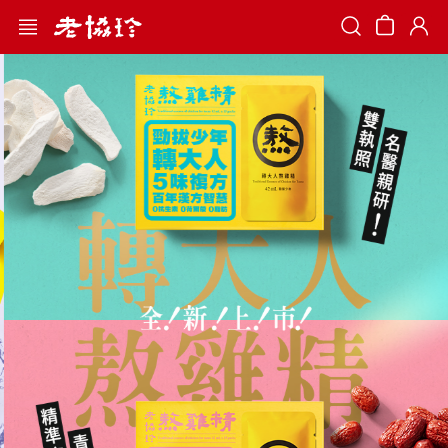
Search