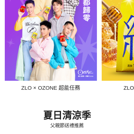
ZLO × OZONE 超能任務
ZL
夏日清涼季
父親節送禮推薦