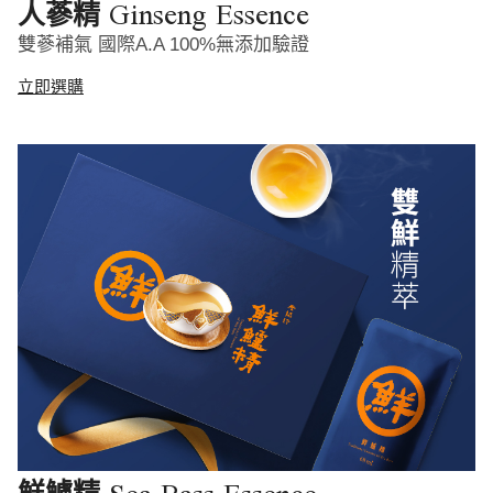
Ginseng Essence
人蔘精
雙蔘補氣 國際A.A 100%無添加驗證
立即選購