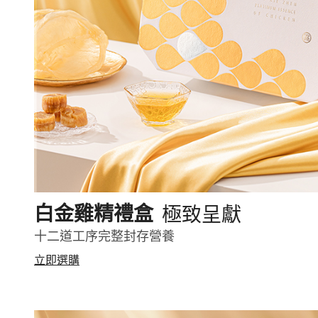
極致呈獻
白金雞精禮盒
十二道工序完整封存營養
立即選購