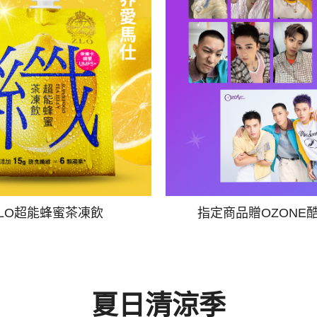
ZLO超能蜂蜜茶凍飲
指定商品贈OZONE
夏日清涼季