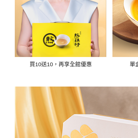
買10送10，再享全館優惠
單