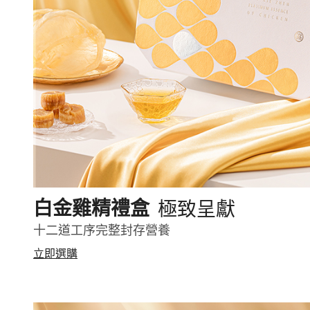
極致呈獻
白金雞精禮盒
十二道工序完整封存營養
立即選購