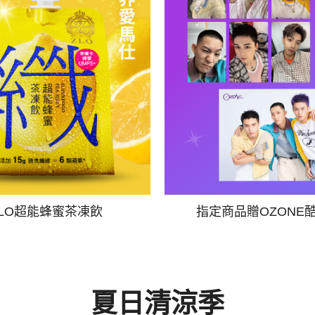
ZLO超能蜂蜜茶凍飲
指定商品贈OZONE
夏日清涼季