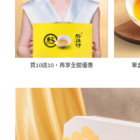
買10送10，再享全館優惠
單