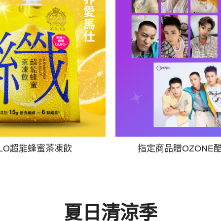
ZLO超能蜂蜜茶凍飲
指定商品贈OZONE
夏日清涼季