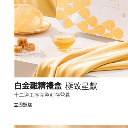
極致呈獻
白金雞精禮盒
十二道工序完整封存營養
立即選購