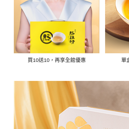
買10送10，再享全館優惠
單