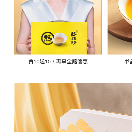
買10送10，再享全館優惠
單