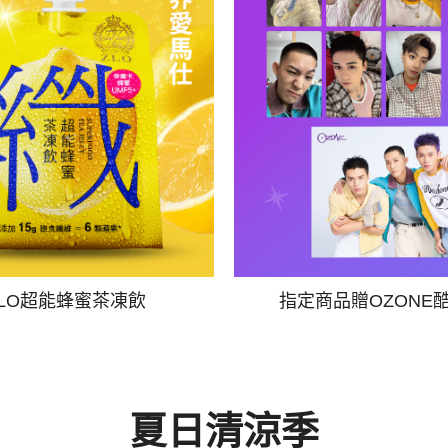
ZLO超能蜂蜜茶凍飲
指定商品贈OZONE
夏日清涼季