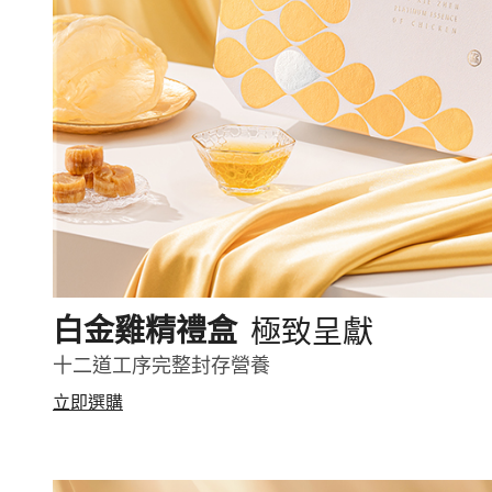
極致呈獻
白金雞精禮盒
十二道工序完整封存營養
立即選購